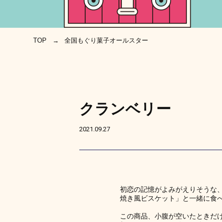
TOP
全国もぐり菓子オールスター
クランベリー
2021.09.27
初恋の記憶がよみがえりそうな
焼き風ビスケット」と一緒に食
この商品、小腹が空いたときだ