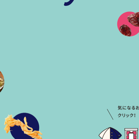
ハレリーについて
全国もぐり菓子オールスタ
全国もぐり菓子発掘の旅
お知らせ・ブログ
オンラインストア
お問い合わせ