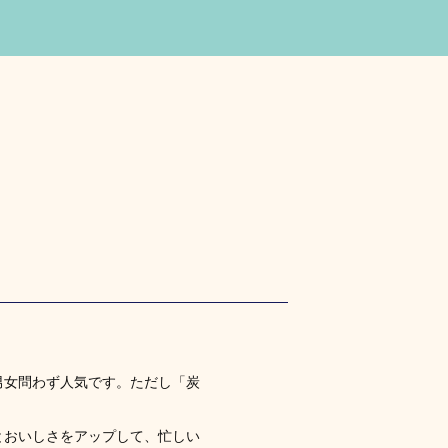
男女問わず人気です。ただし「炭
とおいしさをアップして、忙しい