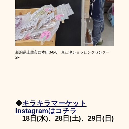
新潟県上越市西本町3-8-8 直江津ショッピングセンター
2F
◆
キラキラマーケット
Instagramはコチラ
18日(水)、28日(土)、29日(日)