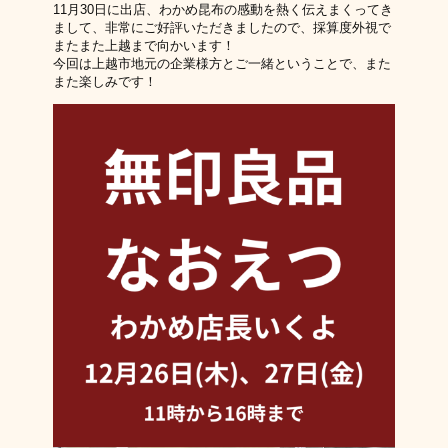
11月30日に出店、わかめ昆布の感動を熱く伝えまくってき
まして、非常にご好評いただきましたので、採算度外視で
またまた上越まで向かいます！
今回は上越市地元の企業様方とご一緒ということで、また
また楽しみです！