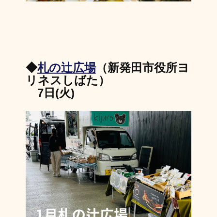
◆
札の辻広場
（新発田市役所ヨ
リネスしばた）
7日(火)