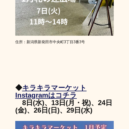
住所：新潟県新発田市中央町3丁目3番3号
◆
キラキラマーケット
Instagramはコチラ
8日(水)、13日(月・祝)、24日
(金)、26日(日)、29日(水)