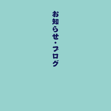
お知らせ・ブログ
ハレリーについて
全国もぐり菓子オールスターズ