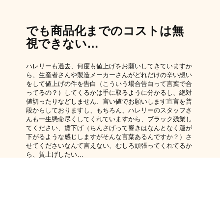
でも商品化までのコストは無
視できない…
ハレリーも過去、何度も値上げをお願いしてきていますか
ら、生産者さんや製造メーカーさんがどれだけの辛い想い
をして値上げの件を告白（こういう場合告白って言葉で合
ってるの？）してくるかは手に取るように分かるし、絶対
値切ったりなどしません、言い値でお願いします宣言を普
段からしておりますし、もちろん、ハレリーのスタッフさ
んも一生懸命尽くしてくれていますから、ブラック残業し
てください、賃下げ（ちんさげって響きはなんとなく運が
下がるような感じしますがそんな言葉あるんですか？）さ
せてくださいなんて言えない、むしろ頑張ってくれてるか
ら、賃上げしたい…